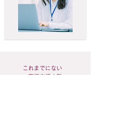
これまでにない
育児支援の形
それが
ねんねブーケfor Bushiness
子どもの睡眠問題を
改善することを軸に