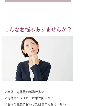
​こんなお悩みありませんか？
✓
産休・育休後の離職が多い
✓
育休中のフォローに手が回らない
✓
個々の社員に合わせた研修ができていない