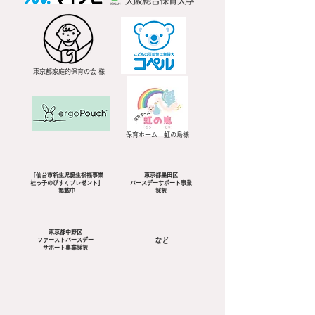
東京都家庭的保育の会 様
保育ホーム 虹の鳥様
「仙台市新生児誕生祝福事業
東京都墨田区
杜っ子のびすくプレゼント」
バースデーサポート事業
掲載中
採択
東京都中野区
ファーストバースデー
など
サポート事業採択