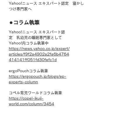
Yahoo!ニュース エキスパート認定 寝かし
つけ専門家へ
⚫︎コラム執筆
Yahoo!ニュース エキスパート認
定 乳幼児の睡眠専門家として
Yahoo!内コラム執筆中
https://news.yahoo.co.jp/expert/
articles/f9f2a4902a2fa6b4764
414141ff051fd30fefc1d
ergoPouchコラム執筆
https://ergopouch.jp/blogs/ep-
experts-column
コペル育児ワールド
コラム執筆
https://copel-ikuji-
world.com/column/3454