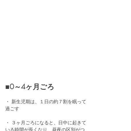
■0～4ヶ月ごろ
・ 新生児期は、１日の約７割を眠って
過ごす
・ ３ヶ月ごろになると、日中に起きて
いる時間が長くなり、昼夜の区別がつ