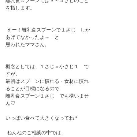
離乳食スプーンでは３～４さじのこと
を指します。
 えー！離乳食スプーンで１さじ　しか
あげてなかったよ～！と
思われたママさん。
概念としては、１さじ＝小さじ１　で
すが、
最初はスプーンに慣れる・食材に慣れ
ることが目標になるので
離乳食スプーン１さじ　でも構いませ
ん♡
いっぱい食べて大きくなってね＊
 ねんねのご相談の中では、