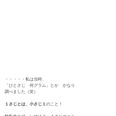
・・・・・私は当時、
「ひとさじ　何グラム」とか　かなり
調べました（笑）
１さじとは、小さじ１
のこと！