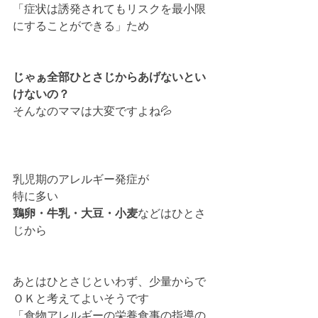
「症状は誘発されてもリスクを最小限
にすることができる」ため
じゃぁ全部ひとさじからあげないとい
けないの？
そんなのママは大変ですよね💦
乳児期のアレルギー発症が
特に多い
鶏卵・牛乳・大豆・小麦
などはひとさ
じから
あとはひとさじといわず、少量からで
ＯＫと考えてよいそうです
「食物アレルギーの栄養食事の指導の